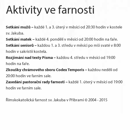
Aktivity ve farnosti
Setkání mužů –
každé 1. a 3. úterý v měsíci od 20:30 hodin v kostele
sv. Jakuba.
Setkání matek –
každé 4. pondělí v měsíci od 20:00 hodin na faře.
Setkání seniorů –
každou 1. a 3. středu v měsíci po mši svaté v 8:00
hodin v sakristii kostela.
Rozjímání nad texty Písma –
každou 4. středu v měsíci od 19:00
hodin na faře.
Zkoušky chrámového sboru Codex Temporis –
každou neděli od
20:00 hodin ve farním sale.
Zasedání pastorační rady farnosti –
každé 1. úterý v měsíci od 19:00
hodin ve farním sale.
Římskokatolická farnost sv. Jakuba v Příbrami © 2004 - 2015