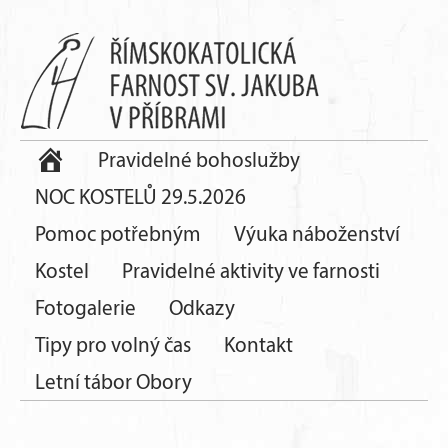
Pravidelné bohoslužby
NOC KOSTELŮ 29.5.2026
Pomoc potřebným
Výuka náboženství
Kostel
Pravidelné aktivity ve farnosti
Fotogalerie
Odkazy
Tipy pro volný čas
Kontakt
Letní tábor Obory