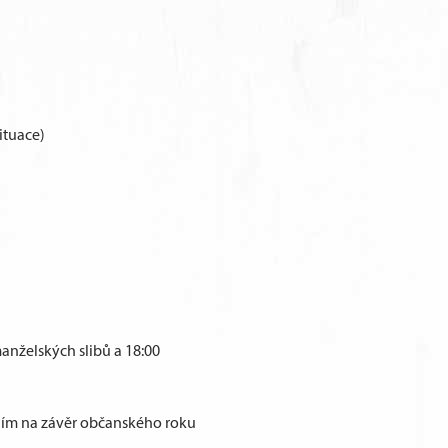
situace)
anželských slibů a 18:00
áním na závěr občanského roku