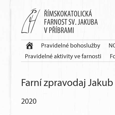
Pravidelné bohoslužby
NO
Pravidelné aktivity ve farnosti
F
Farní zpravodaj Jakub
2020