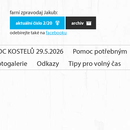
farní zpravodaj Jakub:
aktuální číslo 2/20
archiv
odebírejte také
na
facebooku
C KOSTELŮ 29.5.2026
Pomoc potřebným
otogalerie
Odkazy
Tipy pro volný čas