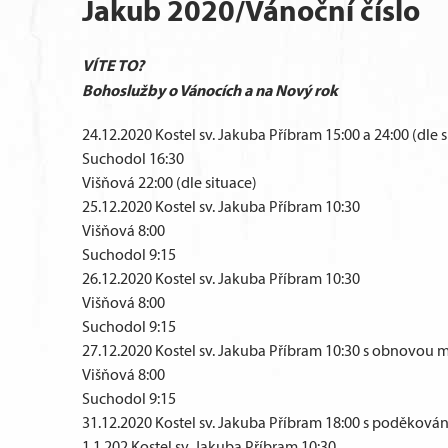
Jakub 2020/Vánoční číslo
VÍTE TO?
Bohoslužby o Vánocích a na Nový rok
24.12.2020 Kostel sv. Jakuba Příbram 15:00 a 24:00 (dle 
Suchodol 16:30
Višňová 22:00 (dle situace)
25.12.2020 Kostel sv. Jakuba Příbram 10:30
Višňová 8:00
Suchodol 9:15
26.12.2020 Kostel sv. Jakuba Příbram 10:30
Višňová 8:00
Suchodol 9:15
27.12.2020 Kostel sv. Jakuba Příbram 10:30 s obnovou m
Višňová 8:00
Suchodol 9:15
31.12.2020 Kostel sv. Jakuba Příbram 18:00 s poděkov
1.1.202 Kostel sv. Jakuba Příbram 10:30