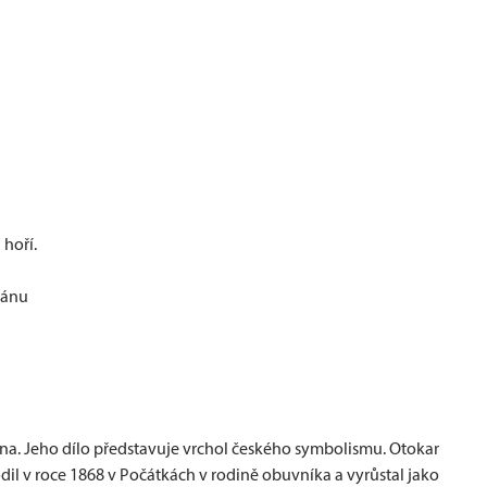
 hoří.
ránu
na. Jeho dílo představuje vrchol českého symbolismu. Otokar
odil v roce 1868 v Počátkách v rodině obuvníka a vyrůstal jako