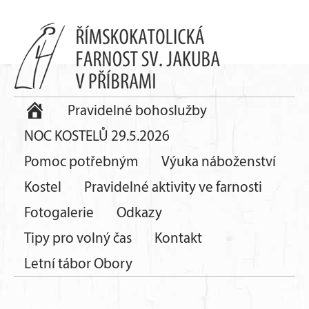
Pravidelné bohoslužby
NOC KOSTELŮ 29.5.2026
Pomoc potřebným
Výuka náboženství
Kostel
Pravidelné aktivity ve farnosti
Fotogalerie
Odkazy
Tipy pro volný čas
Kontakt
Letní tábor Obory