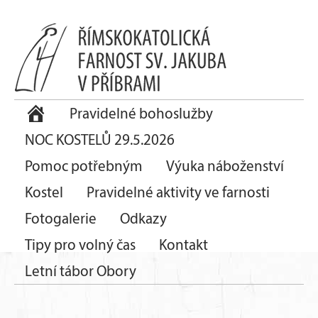
Pravidelné bohoslužby
NOC KOSTELŮ 29.5.2026
Pomoc potřebným
Výuka náboženství
Kostel
Pravidelné aktivity ve farnosti
Fotogalerie
Odkazy
Tipy pro volný čas
Kontakt
Letní tábor Obory