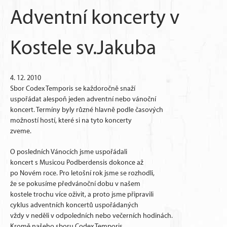
Adventní koncerty v
Kostele sv.Jakuba
4. 12. 2010
Sbor Codex Temporis se každoročně snaží
uspořádat alespoň jeden adventní nebo vánoční
koncert. Termíny byly různé hlavně podle časových
možností hostí, které si na tyto koncerty
zveme.
O posledních Vánocích jsme uspořádali
koncert s Musicou Podberdensis dokonce až
po Novém roce. Pro letošní rok jsme se rozhodli,
že se pokusíme předvánoční dobu v našem
kostele trochu více oživit, a proto jsme připravili
cyklus adventních koncertů uspořádaných
vždy v neděli v odpoledních nebo večerních hodinách.
Kromě našeho sboru Codex Temporis