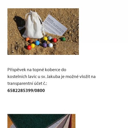
Příspěvek na topné koberce do
kostelních lavic u sv. Jakuba je možné vložit na
transparentní účet č.:
6582285399/0800