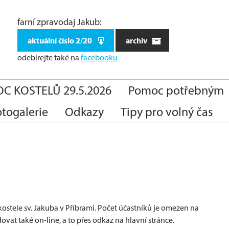
farní zpravodaj Jakub:
aktuální číslo 2/20
archiv
odebírejte také
na
facebooku
C KOSTELŮ 29.5.2026
Pomoc potřebným
otogalerie
Odkazy
Tipy pro volný čas
kostele sv. Jakuba v Příbrami. Počet účastníků je omezen na
vat také on-line, a to přes odkaz na hlavní stránce.