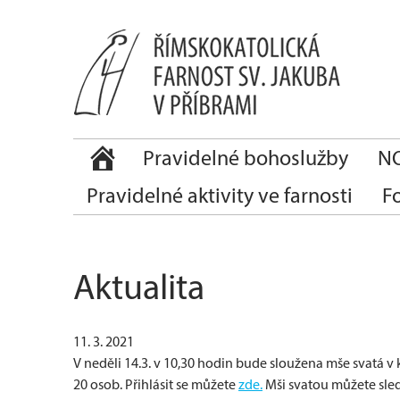
Pravidelné bohoslužby
NO
Pravidelné aktivity ve farnosti
F
Aktualita
11. 3. 2021
V neděli 14.3. v 10,30 hodin bude sloužena mše svatá v 
20 osob. Přihlásit se můžete
zde.
Mši svatou můžete sledo