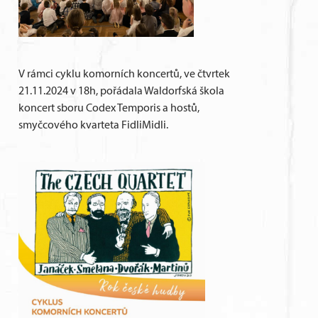
V rámci cyklu komorních koncertů, ve čtvrtek
21.11.2024 v 18h, pořádala Waldorfská škola
koncert sboru Codex Temporis a hostů,
smyčcového kvarteta FidliMidli.