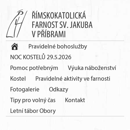
Pravidelné bohoslužby
NOC KOSTELŮ 29.5.2026
Pomoc potřebným
Výuka náboženství
Kostel
Pravidelné aktivity ve farnosti
Fotogalerie
Odkazy
Tipy pro volný čas
Kontakt
Letní tábor Obory