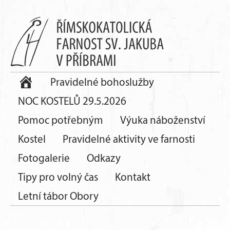
Pravidelné bohoslužby
NOC KOSTELŮ 29.5.2026
Pomoc potřebným
Výuka náboženství
Kostel
Pravidelné aktivity ve farnosti
Fotogalerie
Odkazy
Tipy pro volný čas
Kontakt
Letní tábor Obory