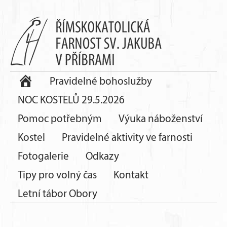
Pravidelné bohoslužby
NOC KOSTELŮ 29.5.2026
Pomoc potřebným
Výuka náboženství
Kostel
Pravidelné aktivity ve farnosti
Fotogalerie
Odkazy
Tipy pro volný čas
Kontakt
Letní tábor Obory