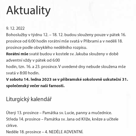
Aktuality
9. 12. 2022
Bohoslužby v týdnu 12. – 18. 12. budou slouženy pouze v pátek 16.
prosince od 6:00 hodin rorátní mše svatá v Příbrami a v neděli 18.
prosince podle obvyklého nedělního rozpisu.
Rorátní mše
svaté budou v kostele sv. Jakuba slouženy v době
adventní vždy v pátek od 6:00
hodin, tzn. 16. a 23. prosince. V uvedené dny nebude sloužena mše
svatá v 8:00 hodin.
V sobotu 14. ledna 2023 se v příbramské sokolovně uskuteční 31.
společenský večer naší farnosti.
Liturgický kalendář
Úterý 13. prosince – Památka sv. Lucie, panny a mučednice.
Středa 14. prosince – Památka sv. Jana od Kříže, kněze a učitele
církve.
Neděle 18. prosince – 4. NEDĚLE ADVENTNÍ.