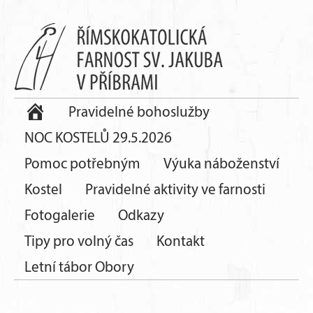
Pravidelné bohoslužby
NOC KOSTELŮ 29.5.2026
Pomoc potřebným
Výuka náboženství
Kostel
Pravidelné aktivity ve farnosti
Fotogalerie
Odkazy
Tipy pro volný čas
Kontakt
Letní tábor Obory