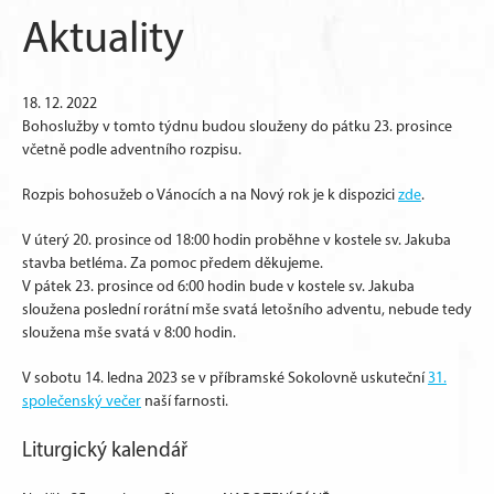
Aktuality
18. 12. 2022
Bohoslužby v tomto týdnu budou slouženy do pátku 23. prosince
včetně podle adventního rozpisu.
Rozpis bohosužeb o Vánocích a na Nový rok je k dispozici
zde
.
V úterý 20. prosince od 18:00 hodin proběhne v kostele sv. Jakuba
stavba betléma. Za pomoc předem děkujeme.
V pátek 23. prosince od 6:00 hodin bude v kostele sv. Jakuba
sloužena poslední rorátní mše svatá letošního adventu, nebude tedy
sloužena mše svatá v 8:00 hodin.
V sobotu 14. ledna 2023 se v příbramské Sokolovně uskuteční
31.
společenský večer
naší farnosti.
Liturgický kalendář