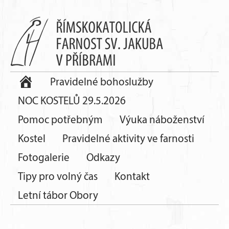
Pravidelné bohoslužby
NOC KOSTELŮ 29.5.2026
Pomoc potřebným
Výuka náboženství
Kostel
Pravidelné aktivity ve farnosti
Fotogalerie
Odkazy
Tipy pro volný čas
Kontakt
Letní tábor Obory