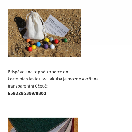
Příspěvek na topné koberce do
kostelních lavic u sv. Jakuba je možné vložit na
transparentní účet č.:
6582285399/0800