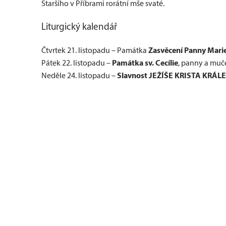
Staršího v Příbrami rorátní mše svaté.
Liturgický kalendář
Zasvěcení Panny Mari
Čtvrtek 21. listopadu – Památka
Památka sv. Cecílie
Pátek 22. listopadu –
, panny a muč
Slavnost JEŽÍŠE KRISTA KRÁLE
Neděle 24. listopadu –