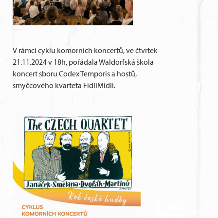
V rámci cyklu komorních koncertů, ve čtvrtek
21.11.2024 v 18h, pořádala Waldorfská škola
koncert sboru Codex Temporis a hostů,
smyčcového kvarteta FidliMidli.