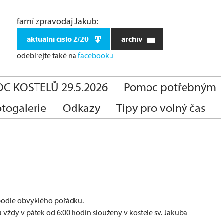
farní zpravodaj Jakub:
aktuální číslo 2/20
archiv
odebírejte také
na
facebooku
C KOSTELŮ 29.5.2026
Pomoc potřebným
otogalerie
Odkazy
Tipy pro volný čas
 podle obvyklého pořádku.
vždy v pátek od 6:00 hodin slouženy v kostele sv. Jakuba