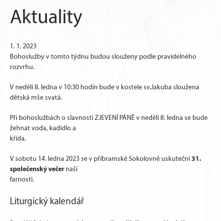
Aktuality
1. 1. 2023
Bohoslužby v tomto týdnu budou slouženy podle pravidelného
rozvrhu.
V neděli 8. ledna v 10:30 hodin bude v kostele sv.Jakuba sloužena
dětská mše svatá.
Při bohoslužbách o slavnosti ZJEVENÍ PÁNĚ v neděli 8. ledna se bude
žehnat voda, kadidlo a
křída.
31.
V sobotu 14. ledna 2023 se v příbramské Sokolovně uskuteční
společenský večer
naší
farnosti.
Liturgický kalendář