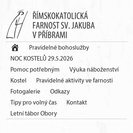
Pravidelné bohoslužby
NOC KOSTELŮ 29.5.2026
Pomoc potřebným
Výuka náboženství
Kostel
Pravidelné aktivity ve farnosti
Fotogalerie
Odkazy
Tipy pro volný čas
Kontakt
Letní tábor Obory