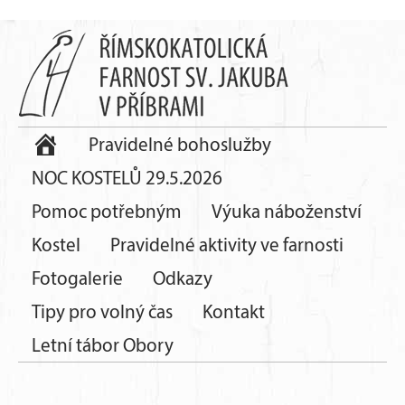
Pravidelné bohoslužby
NOC KOSTELŮ 29.5.2026
Pomoc potřebným
Výuka náboženství
Kostel
Pravidelné aktivity ve farnosti
Fotogalerie
Odkazy
Tipy pro volný čas
Kontakt
Letní tábor Obory