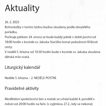
Aktuality
26. 2. 2023
Bohoslužby v tomto týdnu budou slouženy podle obvyklého
pořádku.
Počínaje pátkem 24. února se bude každý pátek v době postní od
18:00 hodin v kostele sv. Jakuba Staršího konat pobožnost Křížové
cesty.
V neděli 5. března od 10:30 hodin bude v kostele sv. Jakuba sloužena
dětská mše svatá.
Liturgický kalendář
Neděle 5. března – 2. NEDĚLE POSTNÍ.
Pravidelné aktivity
Modlitební společenství žen a matek se schází každé 4. pondělí v
měsíci od 20:00 hodin na faře. (s vyjímkou 27.2., kdy se nekoná)