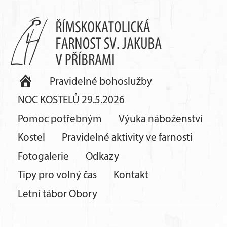
Pravidelné bohoslužby
NOC KOSTELŮ 29.5.2026
Pomoc potřebným
Výuka náboženství
Kostel
Pravidelné aktivity ve farnosti
Fotogalerie
Odkazy
Tipy pro volný čas
Kontakt
Letní tábor Obory