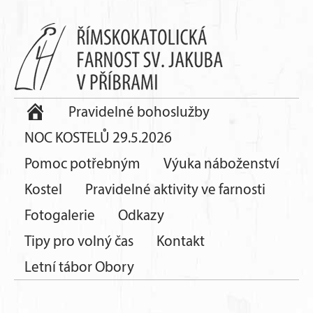
Pravidelné bohoslužby
NOC KOSTELŮ 29.5.2026
Pomoc potřebným
Výuka náboženství
Kostel
Pravidelné aktivity ve farnosti
Fotogalerie
Odkazy
Tipy pro volný čas
Kontakt
Letní tábor Obory