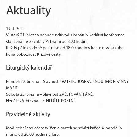
Aktuality
19. 3. 2023
V úterý 21. března nebude z důvodu konání vikariátní konference
sloužena mše svatá v Příbrami od 8:00 hodin.
Každý pátek v době postní se od 18:00 hodin v kostele sv. Jakuba
koná pobožnost Křížové cesty.
Liturgický kalendář
Pondělí 20. března – Slavnost SVATÉHO JOSEFA, SNOUBENCE PANNY
MARIE.
Sobota 25. března – Slavnost ZVĚSTOVÁNÍ PÁNĚ.
Neděle 26. března – 5. NEDĚLE POSTNÍ.
Pravidelné aktivity
Modlitební společenství žen a matek se schází každé 4. pondělí v
měsíci od 20:00 hodin na faře.