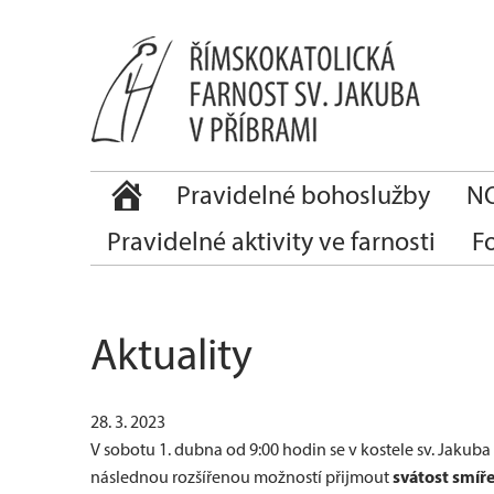
Pravidelné bohoslužby
NO
Pravidelné aktivity ve farnosti
F
Aktuality
28. 3. 2023
V sobotu 1. dubna od 9:00 hodin se v kostele sv. Jakub
svátost smíře
následnou rozšířenou možností přijmout