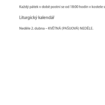
Každý pátek v době postní se od 18:00 hodin v kostele 
Liturgický kalendář
Neděle 2. dubna – KVĚTNÁ (PAŠIJOVÁ) NEDĚLE.