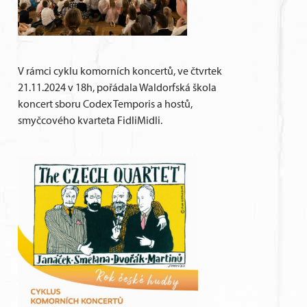
V rámci cyklu komorních koncertů, ve čtvrtek
21.11.2024 v 18h, pořádala Waldorfská škola
koncert sboru Codex Temporis a hostů,
smyčcového kvarteta FidliMidli.