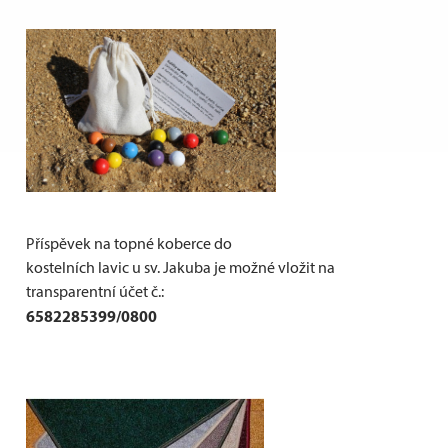
Příspěvek na topné koberce do
kostelních lavic u sv. Jakuba je možné vložit na
transparentní účet č.:
6582285399/0800