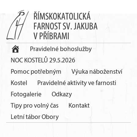
Pravidelné bohoslužby
NOC KOSTELŮ 29.5.2026
Pomoc potřebným
Výuka náboženství
Kostel
Pravidelné aktivity ve farnosti
Fotogalerie
Odkazy
Tipy pro volný čas
Kontakt
Letní tábor Obory