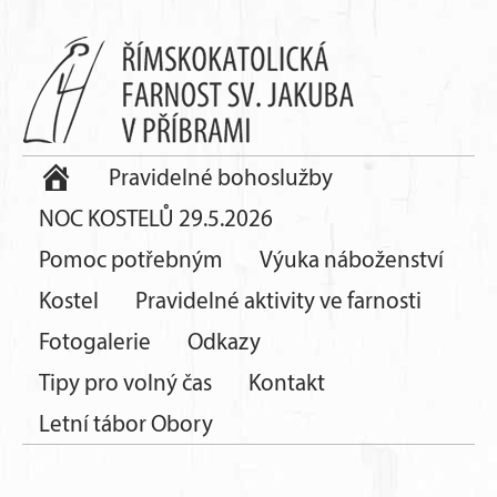
Pravidelné bohoslužby
NOC KOSTELŮ 29.5.2026
Pomoc potřebným
Výuka náboženství
Kostel
Pravidelné aktivity ve farnosti
Fotogalerie
Odkazy
Tipy pro volný čas
Kontakt
Letní tábor Obory