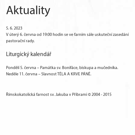
Aktuality
5. 6. 2023
V úterý 6. června od 19:00 hodin se ve farním sále uskuteční zasedání
pastorační rady.
Liturgický kalendář
Pondělí 5. června – Památka sv. Bonifáce, biskupa a mučedníka.
Neděle 11. června – Slavnost TĚLA A KRVE PÁNĚ.
Římskokatolická farnost sv. Jakuba v Příbrami © 2004 - 2015