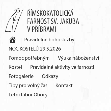
Pravidelné bohoslužby
NOC KOSTELŮ 29.5.2026
Pomoc potřebným
Výuka náboženství
Kostel
Pravidelné aktivity ve farnosti
Fotogalerie
Odkazy
Tipy pro volný čas
Kontakt
Letní tábor Obory