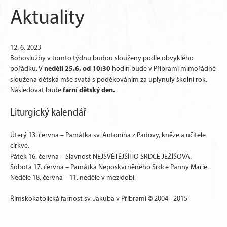
Aktuality
12. 6. 2023
Bohoslužby v tomto týdnu budou slouženy podle obvyklého
neděli 25.6. od 10:30
pořádku. V
hodin bude v Příbrami mimořádně
sloužena dětská mše svatá s poděkováním za uplynulý školní rok.
farní dětský den.
Následovat bude
Liturgický kalendář
Úterý 13. června – Památka sv. Antonína z Padovy, kněze a učitele
církve.
Pátek 16. června – Slavnost NEJSVĚTĚJŠÍHO SRDCE JEŽÍŠOVA.
Sobota 17. června – Památka Neposkvrněného Srdce Panny Marie.
Neděle 18. června – 11. neděle v mezidobí.
Římskokatolická farnost sv. Jakuba v Příbrami © 2004 - 2015