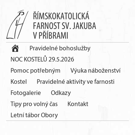
Pravidelné bohoslužby
NOC KOSTELŮ 29.5.2026
Pomoc potřebným
Výuka náboženství
Kostel
Pravidelné aktivity ve farnosti
Fotogalerie
Odkazy
Tipy pro volný čas
Kontakt
Letní tábor Obory