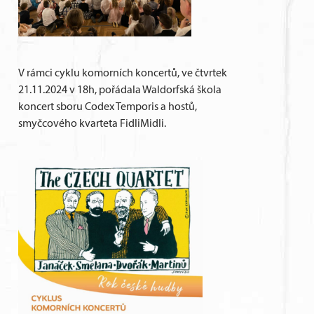
V rámci cyklu komorních koncertů, ve čtvrtek
21.11.2024 v 18h, pořádala Waldorfská škola
koncert sboru Codex Temporis a hostů,
smyčcového kvarteta FidliMidli.