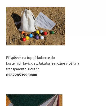
Příspěvek na topné koberce do
kostelních lavic u sv. Jakuba je možné vložit na
transparentní účet č.:
6582285399/0800