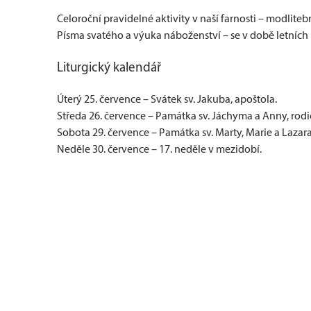
Celoroční pravidelné aktivity v naší farnosti – modlite
Písma svatého a výuka náboženství – se v době letních
Liturgický kalendář
Úterý 25. července – Svátek sv. Jakuba, apoštola.
Středa 26. července – Památka sv. Jáchyma a Anny, rod
Sobota 29. července – Památka sv. Marty, Marie a Lazara
Neděle 30. července – 17. neděle v mezidobí.