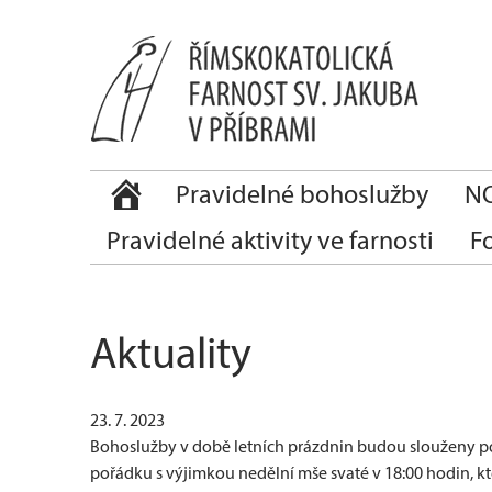
Pravidelné bohoslužby
NO
Pravidelné aktivity ve farnosti
F
Aktuality
23. 7. 2023
Bohoslužby v době letních prázdnin budou slouženy po
pořádku s výjimkou nedělní mše svaté v 18:00 hodin, k