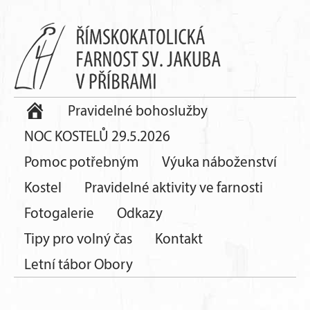
Pravidelné bohoslužby
NOC KOSTELŮ 29.5.2026
Pomoc potřebným
Výuka náboženství
Kostel
Pravidelné aktivity ve farnosti
Fotogalerie
Odkazy
Tipy pro volný čas
Kontakt
Letní tábor Obory