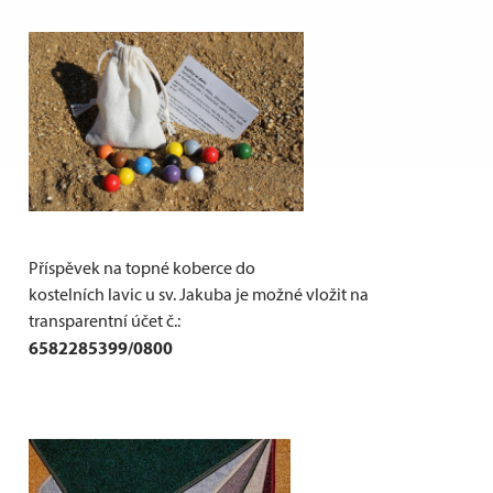
Příspěvek na topné koberce do
kostelních lavic u sv. Jakuba je možné vložit na
transparentní účet č.:
6582285399/0800