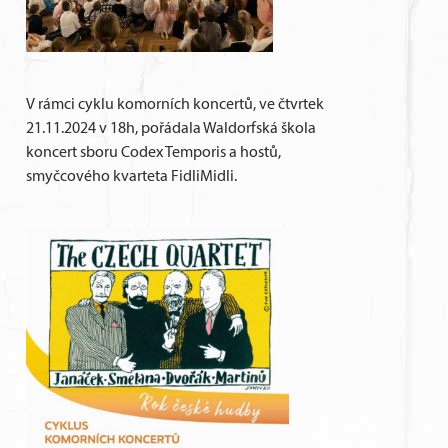
V rámci cyklu komorních koncertů, ve čtvrtek
21.11.2024 v 18h, pořádala Waldorfská škola
koncert sboru Codex Temporis a hostů,
smyčcového kvarteta FidliMidli.