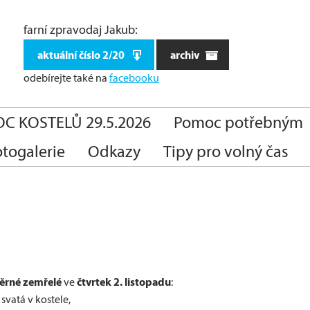
farní zpravodaj Jakub:
aktuální číslo 2/20
archiv
odebírejte také
na
facebooku
C KOSTELŮ 29.5.2026
Pomoc potřebným
otogalerie
Odkazy
Tipy pro volný čas
ěrné zemřelé
čtvrtek 2. listopadu
ve
:
svatá v kostele,