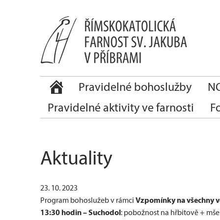
Pravidelné bohoslužby
NO
Pravidelné aktivity ve farnosti
F
Aktuality
23. 10. 2023
Vzpomínky na všechny v
Program bohoslužeb v rámci
13:30 hodin – Suchodol
: pobožnost na hřbitově + mše 