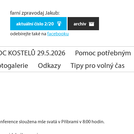
farní zpravodaj Jakub:
aktuální číslo 2/20
archiv
odebírejte také
na
facebooku
C KOSTELŮ 29.5.2026
Pomoc potřebným
otogalerie
Odkazy
Tipy pro volný čas
nference sloužena mše svatá v Příbrami v 8:00 hodin.