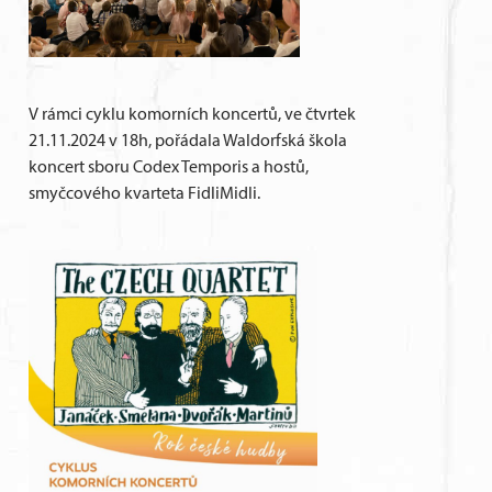
V rámci cyklu komorních koncertů, ve čtvrtek
21.11.2024 v 18h, pořádala Waldorfská škola
koncert sboru Codex Temporis a hostů,
smyčcového kvarteta FidliMidli.