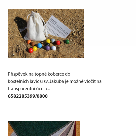
Příspěvek na topné koberce do
kostelních lavic u sv. Jakuba je možné vložit na
transparentní účet č.:
6582285399/0800