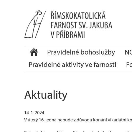
Pravidelné bohoslužby
NO
Pravidelné aktivity ve farnosti
F
Aktuality
14. 1. 2024
V úterý 16. ledna nebude z důvodu konání vikariátní ko