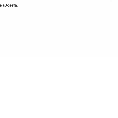
e a Josefa
.