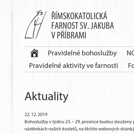
Pravidelné bohoslužby
NO
Pravidelné aktivity ve farnosti
F
Aktuality
22. 12. 2019
Bohoslužby v týdnu 23. – 29. prosince budou slouženy p
nástěnkách našich kostelů, na těchto webových stránká