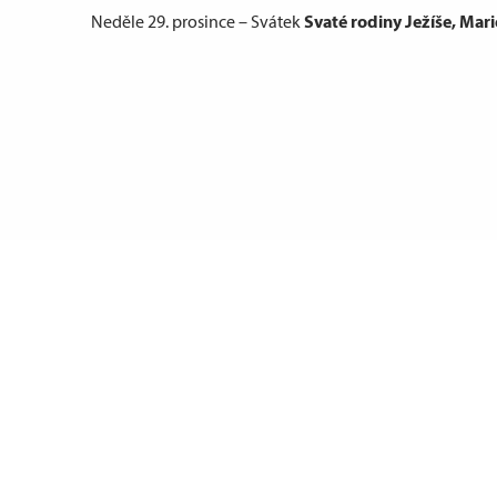
Svaté rodiny Ježíše, Mari
Neděle 29. prosince – Svátek