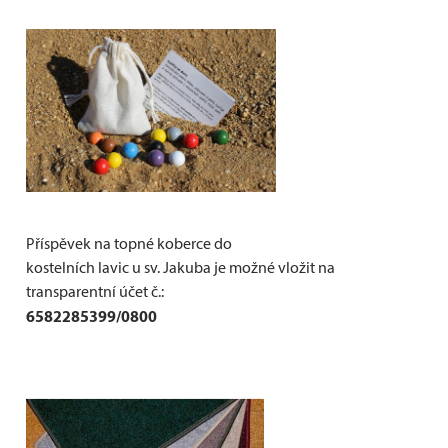
Příspěvek na topné koberce do
kostelních lavic u sv. Jakuba je možné vložit na
transparentní účet č.:
6582285399/0800