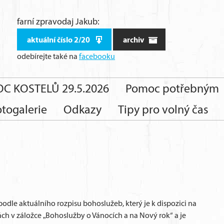
farní zpravodaj Jakub:
aktuální číslo 2/20
archiv
odebírejte také
na
facebooku
C KOSTELŮ 29.5.2026
Pomoc potřebným
otogalerie
Odkazy
Tipy pro volný čas
odle aktuálního rozpisu bohoslužeb, který je k dispozici na
ch v záložce „Bohoslužby o Vánocích a na Nový rok“ a je