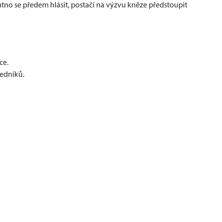
utno se předem hlásit, postačí na výzvu kněze předstoupit
ce.
čedníků.