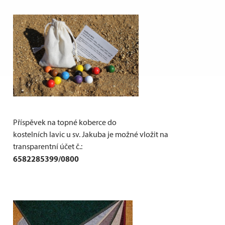
Příspěvek na topné koberce do
kostelních lavic u sv. Jakuba je možné vložit na
transparentní účet č.:
6582285399/0800