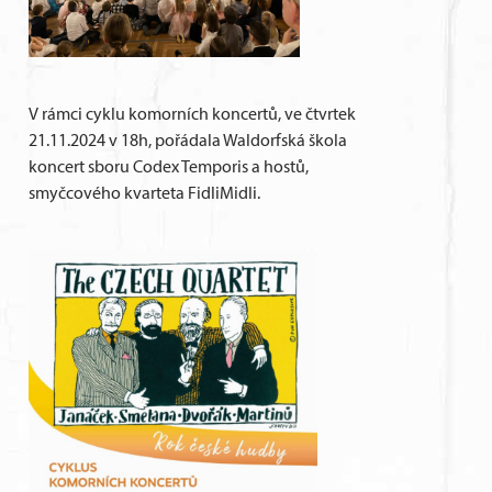
V rámci cyklu komorních koncertů, ve čtvrtek
21.11.2024 v 18h, pořádala Waldorfská škola
koncert sboru Codex Temporis a hostů,
smyčcového kvarteta FidliMidli.