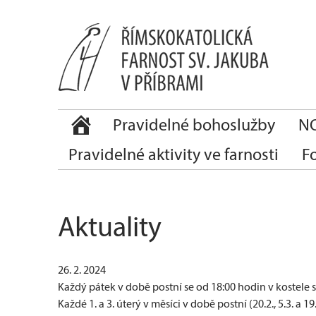
Pravidelné bohoslužby
NO
Pravidelné aktivity ve farnosti
F
Aktuality
26. 2. 2024
Každý pátek v době postní se od 18:00 hodin v kostele 
Každé 1. a 3. úterý v měsíci v době postní (20.2., 5.3. a 