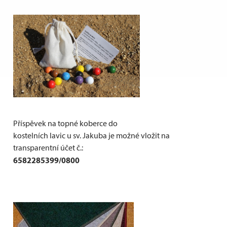
Příspěvek na topné koberce do
kostelních lavic u sv. Jakuba je možné vložit na
transparentní účet č.:
6582285399/0800