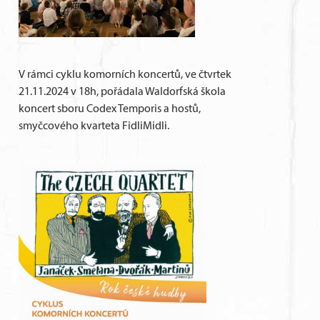
V rámci cyklu komorních koncertů, ve čtvrtek
21.11.2024 v 18h, pořádala Waldorfská škola
koncert sboru Codex Temporis a hostů,
smyčcového kvarteta FidliMidli.