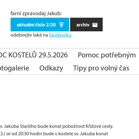
farní zpravodaj Jakub:
aktuální číslo 2/20
archiv
odebírejte také
na
facebooku
C KOSTELŮ 29.5.2026
Pomoc potřebným
otogalerie
Odkazy
Tipy pro volný čas
sv. Jakuba Staršího bude konat pobožnost Křížové cesty.
19.3.) se od 20:30 hodin bude v kostele sv. Jakuba konat