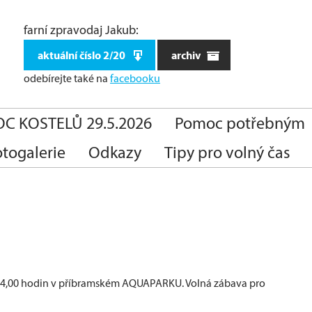
farní zpravodaj Jakub:
aktuální číslo 2/20
archiv
odebírejte také
na
facebooku
C KOSTELŮ 29.5.2026
Pomoc potřebným
otogalerie
Odkazy
Tipy pro volný čas
 14,00 hodin v příbramském AQUAPARKU. Volná zábava pro