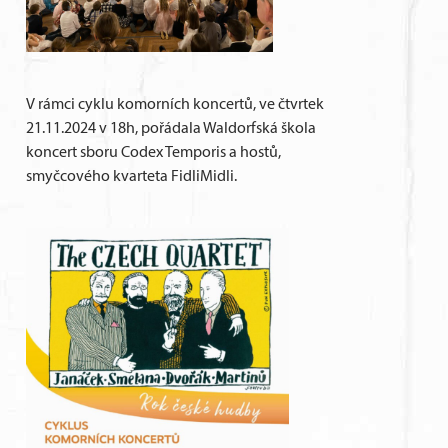
V rámci cyklu komorních koncertů, ve čtvrtek
21.11.2024 v 18h, pořádala Waldorfská škola
koncert sboru Codex Temporis a hostů,
smyčcového kvarteta FidliMidli.