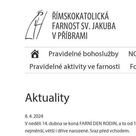
Pravidelné bohoslužby
NO
Pravidelné aktivity ve farnosti
F
Aktuality
8. 4. 2024
V neděli 14. dubna se koná FARNÍ DEN RODIN, a to od
nejměnší, větší i dříve narozené. Sraz před vchodem.