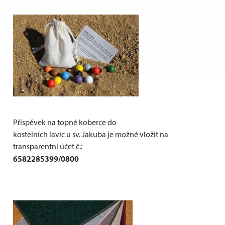
Příspěvek na topné koberce do
kostelních lavic u sv. Jakuba je možné vložit na
transparentní účet č.:
6582285399/0800