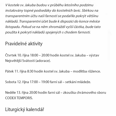
V kostele sv. Jakuba budou v průběhu letošního podzimu
instalovány topné podsedáky do kostelních lavic. Sbírkou na
transparentním účtu naší farnosti se podařilo pokrýt většinu
nákladů. Transparentní účet bude k dispozici do konce měsíce
listopadu. Pokud se na něm shromáždí vyšší částka, bude tato
použita k pokrytí nákladů spojených s chodem farnosti.
Pravidelné aktivity
Čtvrtek 10. října 18:00 – 20:00 hodin kostel sv. Jakuba – výstav
Nejsvětější Svátosti (adorace).
Pátek 11. října 8:30 hodin kostel sv. Jakuba – modlitba růžence.
Sobota 12. října 17:00 – 19:00 farní sál – setkání mládeže.
Neděle 13. října 20:00 hodin farní sál – zkouška chrámového sboru
CODEX TEMPORIS.
Liturgický kalendář