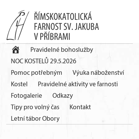
Pravidelné bohoslužby
NOC KOSTELŮ 29.5.2026
Pomoc potřebným
Výuka náboženství
Kostel
Pravidelné aktivity ve farnosti
Fotogalerie
Odkazy
Tipy pro volný čas
Kontakt
Letní tábor Obory