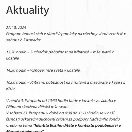
Aktuality
27. 10. 2024
Program bohoslužeb v rámci Vzpomínky na všechny věrné zemřelé v
sobotu 2. listopadu:
13:30 hodin – Suchodol: pobožnost na hřbitově + mše svatá v
kostele,
14:30 hodin – Višňová: mše svatá v kostele,
16:00 hodin – Příbram: pobožnost na hřbitově a mše svatá v kapli sv.
Kříže.
V neděli 3. listopadu od 10:30 hodin bude v kostele sv. Jakuba v
Příbrami sloužena dětská mše svatá.
V sobotu 23. listopadu v době od 9:30 do 15:00 hodin se v naší
farnosti uskuteční duchovní cvičení za podpory Nadačního fondu
“Identita Božího dítěte v kontextu podobenství o
Credo na téma
Marnotratném synu”
.