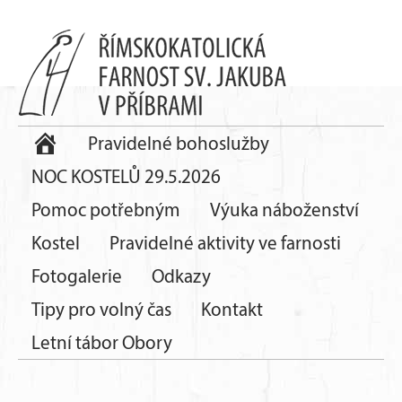
Pravidelné bohoslužby
NOC KOSTELŮ 29.5.2026
Pomoc potřebným
Výuka náboženství
Kostel
Pravidelné aktivity ve farnosti
Fotogalerie
Odkazy
Tipy pro volný čas
Kontakt
Letní tábor Obory