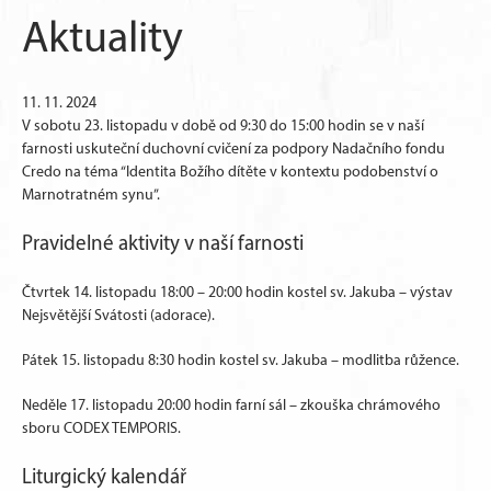
Aktuality
11. 11. 2024
V sobotu 23. listopadu v době od 9:30 do 15:00 hodin se v naší
farnosti uskuteční duchovní cvičení za podpory Nadačního fondu
Credo na téma “Identita Božího dítěte v kontextu podobenství o
Marnotratném synu”.
Pravidelné aktivity v naší farnosti
Čtvrtek 14. listopadu 18:00 – 20:00 hodin kostel sv. Jakuba – výstav
Nejsvětější Svátosti (adorace).
Pátek 15. listopadu 8:30 hodin kostel sv. Jakuba – modlitba růžence.
Neděle 17. listopadu 20:00 hodin farní sál – zkouška chrámového
sboru CODEX TEMPORIS.
Liturgický kalendář