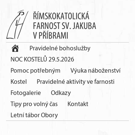
Pravidelné bohoslužby
NOC KOSTELŮ 29.5.2026
Pomoc potřebným
Výuka náboženství
Kostel
Pravidelné aktivity ve farnosti
Fotogalerie
Odkazy
Tipy pro volný čas
Kontakt
Letní tábor Obory