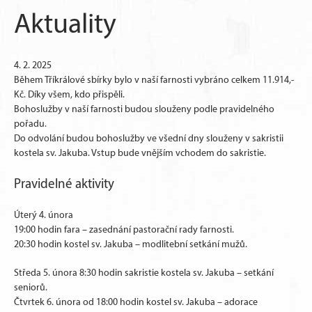
Aktuality
4. 2. 2025
Během Tříkrálové sbírky bylo v naší farnosti vybráno celkem 11.914,-
Kč. Díky všem, kdo přispěli.
Bohoslužby v naší farnosti budou slouženy podle pravidelného
pořadu.
Do odvolání budou bohoslužby ve všední dny slouženy v sakristii
kostela sv. Jakuba. Vstup bude vnějším vchodem do sakristie.
Pravidelné aktivity
Úterý 4. února
19:00 hodin fara – zasednání pastorační rady farnosti.
20:30 hodin kostel sv. Jakuba – modlitební setkání mužů.
Středa 5. února 8:30 hodin sakristie kostela sv. Jakuba – setkání
seniorů.
Čtvrtek 6. února od 18:00 hodin kostel sv. Jakuba – adorace