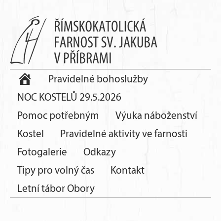
Pravidelné bohoslužby
NOC KOSTELŮ 29.5.2026
Pomoc potřebným
Výuka náboženství
Kostel
Pravidelné aktivity ve farnosti
Fotogalerie
Odkazy
Tipy pro volný čas
Kontakt
Letní tábor Obory