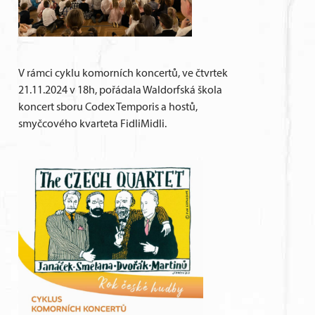
V rámci cyklu komorních koncertů, ve čtvrtek
21.11.2024 v 18h, pořádala Waldorfská škola
koncert sboru Codex Temporis a hostů,
smyčcového kvarteta FidliMidli.