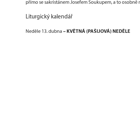
přímo se sakristánem Josefem Soukupem, a to osobně ne
Liturgický kalendář
– KVĚTNÁ (PAŠIJOVÁ) NEDĚLE
Neděle 13. dubna