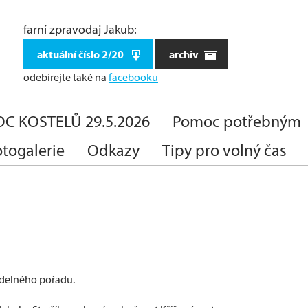
farní zpravodaj Jakub:
aktuální číslo 2/20
archiv
odebírejte také
na
facebooku
C KOSTELŮ 29.5.2026
Pomoc potřebným
otogalerie
Odkazy
Tipy pro volný čas
idelného pořadu.