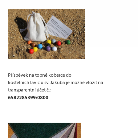
Příspěvek na topné koberce do
kostelních lavic u sv. Jakuba je možné vložit na
transparentní účet č.:
6582285399/0800