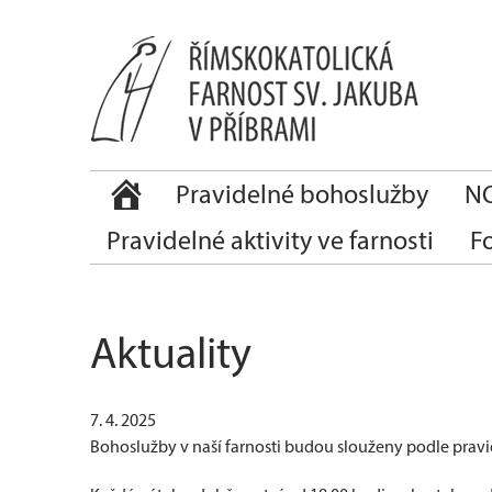
Pravidelné bohoslužby
NO
Pravidelné aktivity ve farnosti
F
Aktuality
7. 4. 2025
Bohoslužby v naší farnosti budou slouženy podle prav