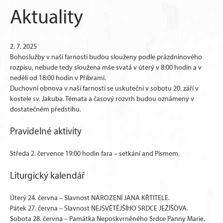
Aktuality
2. 7. 2025
Bohoslužby v naší farnosti budou slouženy podle prázdninového
rozpisu, nebude tedy sloužena mše svatá v úterý v 8:00 hodin a v
neděli od 18:00 hodin v Příbrami.
Duchovní obnova v naší farnosti se uskuteční v sobotu 20. září v
kostele sv. Jakuba. Témata a časový rozvrh budou oznámeny v
dostatečném předstihu.
Pravidelné aktivity
Středa 2. července 19:00 hodin fara – setkání and Písmem.
Liturgický kalendář
Úterý 24. června – Slavnost NAROZENÍ JANA KŘTITELE.
Pátek 27. června – Slavnost NEJSVĚTĚJŠÍHO SRDCE JEŽÍŠOVA.
Sobota 28. června – Památka Neposkvrněného Srdce Panny Marie.