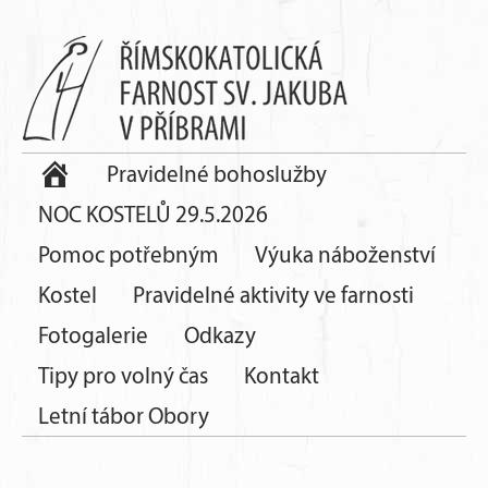
Pravidelné bohoslužby
NOC KOSTELŮ 29.5.2026
Pomoc potřebným
Výuka náboženství
Kostel
Pravidelné aktivity ve farnosti
Fotogalerie
Odkazy
Tipy pro volný čas
Kontakt
Letní tábor Obory