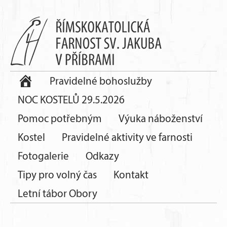
Pravidelné bohoslužby
NOC KOSTELŮ 29.5.2026
Pomoc potřebným
Výuka náboženství
Kostel
Pravidelné aktivity ve farnosti
Fotogalerie
Odkazy
Tipy pro volný čas
Kontakt
Letní tábor Obory