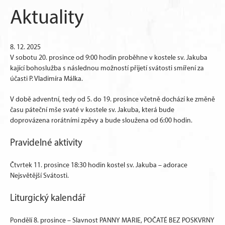
Aktuality
8. 12. 2025
V sobotu 20. prosince od 9:00 hodin proběhne v kostele sv. Jakuba
kající bohoslužba s následnou možností přijetí svátosti smíření za
účasti P. Vladimíra Málka.
V době adventní, tedy od 5. do 19. prosince včetně dochází ke změně
času páteční mše svaté v kostele sv. Jakuba, která bude
doprovázena rorátními zpěvy a bude sloužena od 6:00 hodin.
Pravidelné aktivity
Čtvrtek 11. prosince 18:30 hodin kostel sv. Jakuba – adorace
Nejsvětější Svátosti.
Liturgický kalendář
Pondělí 8. prosince – Slavnost PANNY MARIE, POČATÉ BEZ POSKVRNY