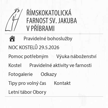
Pravidelné bohoslužby
NOC KOSTELŮ 29.5.2026
Pomoc potřebným
Výuka náboženství
Kostel
Pravidelné aktivity ve farnosti
Fotogalerie
Odkazy
Tipy pro volný čas
Kontakt
Letní tábor Obory