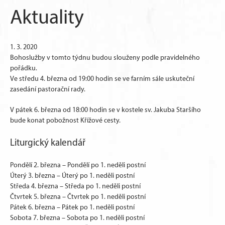
Aktuality
1. 3. 2020
Bohoslužby v tomto týdnu budou slouženy podle pravidelného
pořádku.
Ve středu 4. března od 19:00 hodin se ve farním sále uskuteční
zasedání pastorační rady.
V pátek 6. března od 18:00 hodin se v kostele sv. Jakuba Staršího
bude konat pobožnost Křížové cesty.
Liturgický kalendář
Pondělí 2. března – Pondělí po 1. neděli postní
Úterý 3. března – Úterý po 1. neděli postní
Středa 4. března – Středa po 1. neděli postní
Čtvrtek 5. března – Čtvrtek po 1. neděli postní
Pátek 6. března – Pátek po 1. neděli postní
Sobota 7. března – Sobota po 1. neděli postní