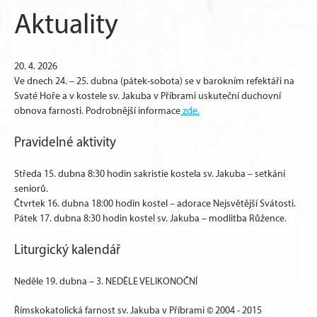
Aktuality
20. 4. 2026
Ve dnech 24. – 25. dubna (pátek-sobota) se v barokním refektáři na
Svaté Hoře a v kostele sv. Jakuba v Příbrami uskuteční duchovní
obnova farnosti. Podrobnější informace
zde.
Pravidelné aktivity
Středa 15. dubna 8:30 hodin sakristie kostela sv. Jakuba – setkání
seniorů.
Čtvrtek 16. dubna 18:00 hodin kostel – adorace Nejsvětější Svátosti.
Pátek 17. dubna 8:30 hodin kostel sv. Jakuba – modlitba Růžence.
Liturgický kalendář
Neděle 19. dubna – 3. NEDĚLE VELIKONOČNÍ
Římskokatolická farnost sv. Jakuba v Příbrami © 2004 - 2015