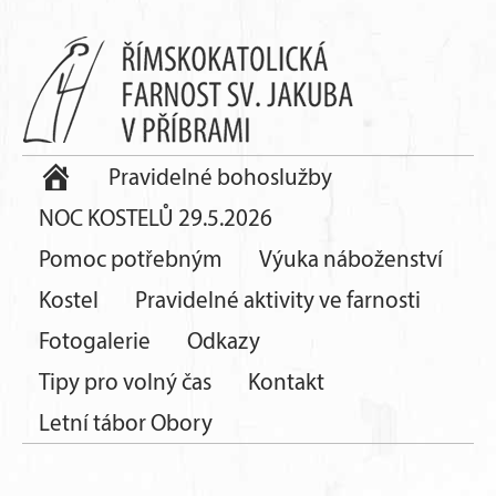
Pravidelné bohoslužby
NOC KOSTELŮ 29.5.2026
Pomoc potřebným
Výuka náboženství
Kostel
Pravidelné aktivity ve farnosti
Fotogalerie
Odkazy
Tipy pro volný čas
Kontakt
Letní tábor Obory