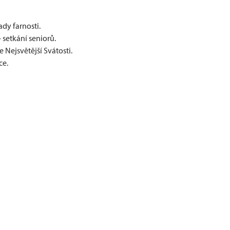
ady farnosti.
– setkání seniorů.
 Nejsvětější Svátosti.
ce.