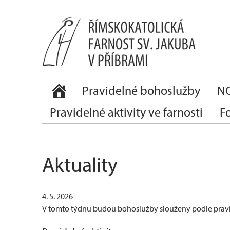
Pravidelné bohoslužby
NO
Pravidelné aktivity ve farnosti
F
Aktuality
4. 5. 2026
V tomto týdnu budou bohoslužby slouženy podle prav