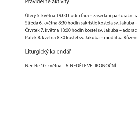
Pravidelné aktivity
Úterý 5. května 19:00 hodin fara – zasedání pastorační r
Středa 6. května 8:30 hodin sakristie kostela sv. Jakuba 
Čtvrtek 7. května 18:00 hodin kostel sv. Jakuba – adorace
Pátek 8. května 8:30 kostel sv. Jakuba – modlitba Růžen
Liturgický kalendář
Neděle 10. května – 6. NEDĚLE VELIKONOČNÍ