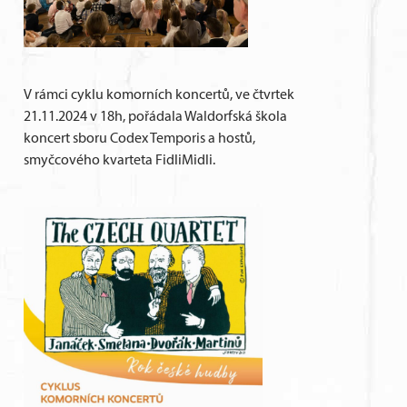
V rámci cyklu komorních koncertů, ve čtvrtek
21.11.2024 v 18h, pořádala Waldorfská škola
koncert sboru Codex Temporis a hostů,
smyčcového kvarteta FidliMidli.