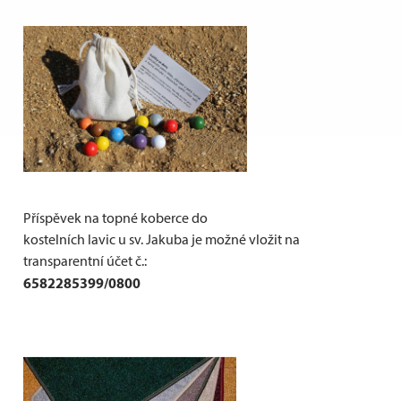
Příspěvek na topné koberce do
kostelních lavic u sv. Jakuba je možné vložit na
transparentní účet č.:
6582285399/0800