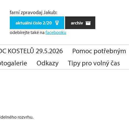
farní zpravodaj Jakub:
aktuální číslo 2/20
archiv
odebírejte také
na
facebooku
C KOSTELŮ 29.5.2026
Pomoc potřebným
otogalerie
Odkazy
Tipy pro volný čas
idelného rozvrhu.