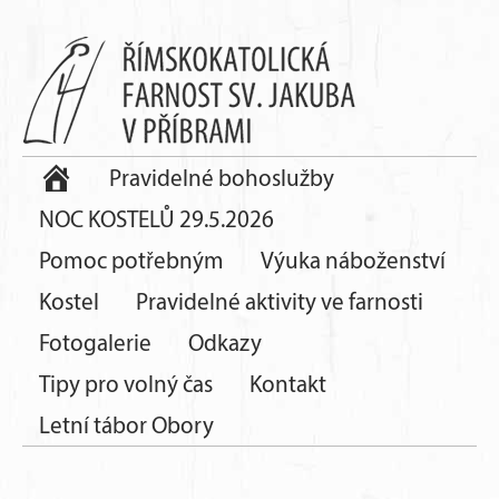
Pravidelné bohoslužby
NOC KOSTELŮ 29.5.2026
Pomoc potřebným
Výuka náboženství
Kostel
Pravidelné aktivity ve farnosti
Fotogalerie
Odkazy
Tipy pro volný čas
Kontakt
Letní tábor Obory