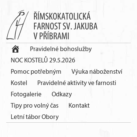
Pravidelné bohoslužby
NOC KOSTELŮ 29.5.2026
Pomoc potřebným
Výuka náboženství
Kostel
Pravidelné aktivity ve farnosti
Fotogalerie
Odkazy
Tipy pro volný čas
Kontakt
Letní tábor Obory