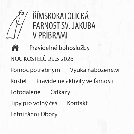
Pravidelné bohoslužby
NOC KOSTELŮ 29.5.2026
Pomoc potřebným
Výuka náboženství
Kostel
Pravidelné aktivity ve farnosti
Fotogalerie
Odkazy
Tipy pro volný čas
Kontakt
Letní tábor Obory