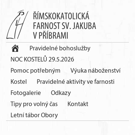
Pravidelné bohoslužby
NOC KOSTELŮ 29.5.2026
Pomoc potřebným
Výuka náboženství
Kostel
Pravidelné aktivity ve farnosti
Fotogalerie
Odkazy
Tipy pro volný čas
Kontakt
Letní tábor Obory