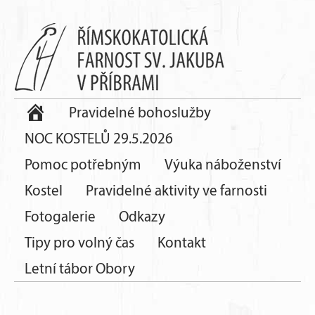
Pravidelné bohoslužby
NOC KOSTELŮ 29.5.2026
Pomoc potřebným
Výuka náboženství
Kostel
Pravidelné aktivity ve farnosti
Fotogalerie
Odkazy
Tipy pro volný čas
Kontakt
Letní tábor Obory