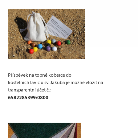
Příspěvek na topné koberce do
kostelních lavic u sv. Jakuba je možné vložit na
transparentní účet č.:
6582285399/0800