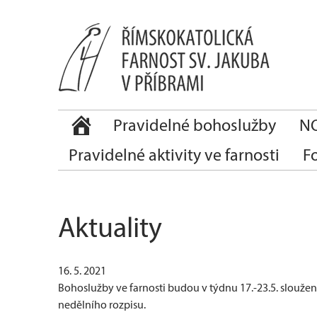
Pravidelné bohoslužby
NO
Pravidelné aktivity ve farnosti
F
Aktuality
16. 5. 2021
Bohoslužby ve farnosti budou v týdnu 17.-23.5. slouže
nedělního rozpisu.