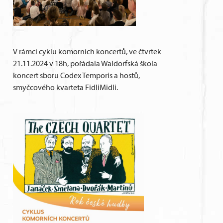
V rámci cyklu komorních koncertů, ve čtvrtek
21.11.2024 v 18h, pořádala Waldorfská škola
koncert sboru Codex Temporis a hostů,
smyčcového kvarteta FidliMidli.