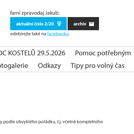
farní zpravodaj Jakub:
aktuální číslo 2/20
archiv
odebírejte také
na
facebooku
C KOSTELŮ 29.5.2026
Pomoc potřebným
otogalerie
Odkazy
Tipy pro volný čas
ny podle obvyklého pořádku, t.j. včetně kompletního