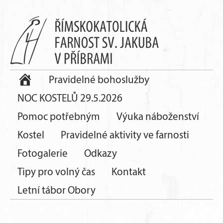
Pravidelné bohoslužby
NOC KOSTELŮ 29.5.2026
Pomoc potřebným
Výuka náboženství
Kostel
Pravidelné aktivity ve farnosti
Fotogalerie
Odkazy
Tipy pro volný čas
Kontakt
Letní tábor Obory