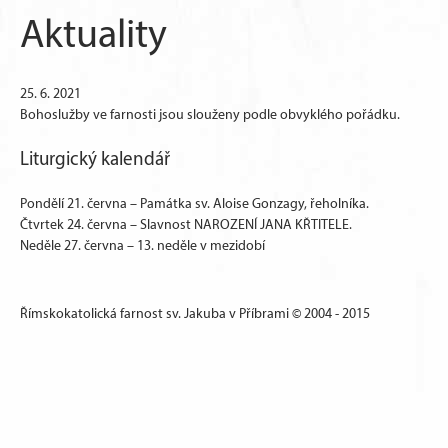
Aktuality
25. 6. 2021
Bohoslužby ve farnosti jsou slouženy podle obvyklého pořádku.
Liturgický kalendář
Pondělí 21. června – Památka sv. Aloise Gonzagy, řeholníka.
Čtvrtek 24. června – Slavnost NAROZENÍ JANA KŘTITELE.
Neděle 27. června – 13. neděle v mezidobí
Římskokatolická farnost sv. Jakuba v Příbrami © 2004 - 2015