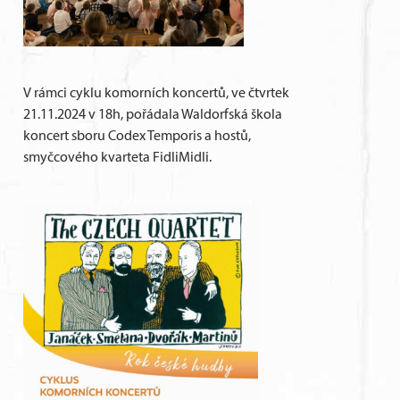
V rámci cyklu komorních koncertů, ve čtvrtek
21.11.2024 v 18h, pořádala Waldorfská škola
koncert sboru Codex Temporis a hostů,
smyčcového kvarteta FidliMidli.