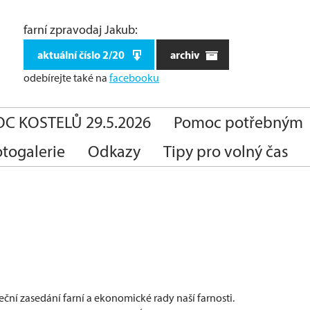
farní zpravodaj Jakub:
aktuální číslo 2/20
archiv
odebírejte také
na
facebooku
C KOSTELŮ 29.5.2026
Pomoc potřebným
otogalerie
Odkazy
Tipy pro volný čas
teční zasedání farní a ekonomické rady naší farnosti.