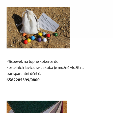
Příspěvek na topné koberce do
kostelních lavic u sv. Jakuba je možné vložit na
transparentní účet č.:
6582285399/0800