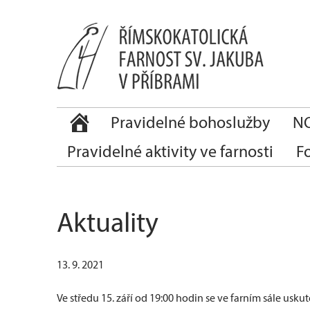
Pravidelné bohoslužby
NO
Pravidelné aktivity ve farnosti
F
Aktuality
13. 9. 2021
Ve středu 15. září od 19:00 hodin se ve farním sále usku