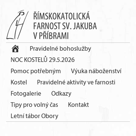
Pravidelné bohoslužby
NOC KOSTELŮ 29.5.2026
Pomoc potřebným
Výuka náboženství
Kostel
Pravidelné aktivity ve farnosti
Fotogalerie
Odkazy
Tipy pro volný čas
Kontakt
Letní tábor Obory