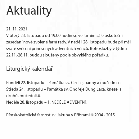
Aktuality
21. 11. 2021
V úterý 23. listopadu od 19:00 hodin se ve farním sále uskuteční
zasedání nově zvolené farní rady. V neděli 28. listopadu bude při mši
svaté svěcení přinesených adventních věnců. Bohoslužby v týdnu
22.11.-28.11. budou slouženy podle obvyklého pořádku.
Liturgický kalendář
Pondělí 22. listopadu – Památka sv. Cecílie, panny a mučednice.
Středa 24. listopadu – Památka sv. Ondřeje Dung Laca, kněze, a
druhů, mučedníků.
Neděle 28. listopadu – 1. NEDĚLE ADVENTNÍ.
Římskokatolická farnost sv. Jakuba v Příbrami © 2004 - 2015