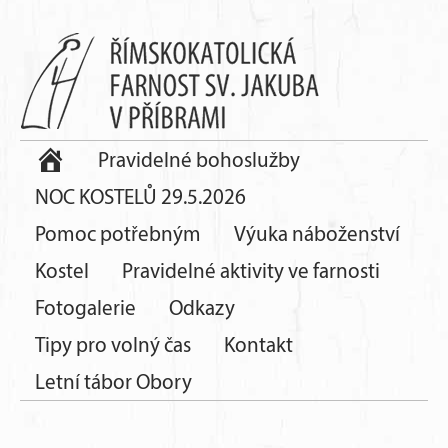
Pravidelné bohoslužby
NOC KOSTELŮ 29.5.2026
Pomoc potřebným
Výuka náboženství
Kostel
Pravidelné aktivity ve farnosti
Fotogalerie
Odkazy
Tipy pro volný čas
Kontakt
Letní tábor Obory