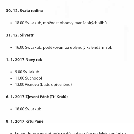
30. 12. Svatá rodina
18.00 Sv. Jakub, možnost obnovy manželských slibů
31. 12. Silvestr
16.00 Sv. Jakub, poděkování za uplynulý kalendářní rok
1. 1. 2017 Nový rok
9.00 Sv. Jakub
11.00 Suchodol
13.00 Višňová (bude upřesněno)
6. 1. 2017 Zjevení Páně (Tří Králů)
18.00 Sv. Jakub
8. 1. 2017 Křtu Páně
konec doby vánoční, mše svaté v obvyklém nedělním pořádku