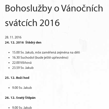
Bohoslužby o Vánočních
svátcích 2016
28. 11. 2016
24. 12. 2016 Štědrý den
15.00 Sv. Jakub, mše zaměřená zejména na děti
16.30 Suchodol (bude ještě upřesněno)
22.00 Višňová
23.59 Sv. Jakub
25. 12. Boží hod
9.00 Sv. Jakub
26. 12. Svatý Štěpán
9.00 Sv. Jakub