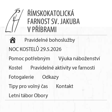
Pravidelné bohoslužby
NOC KOSTELŮ 29.5.2026
Pomoc potřebným
Výuka náboženství
Kostel
Pravidelné aktivity ve farnosti
Fotogalerie
Odkazy
Tipy pro volný čas
Kontakt
Letní tábor Obory