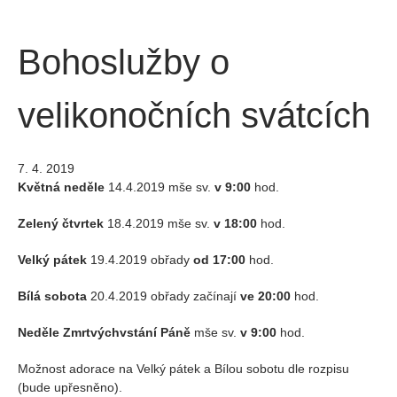
Bohoslužby o
velikonočních svátcích
7. 4. 2019
Květná neděle
14.4.2019 mše sv.
v 9:00
hod.
Zelený čtvrtek
18.4.2019 mše sv.
v 18:00
hod.
Velký pátek
19.4.2019 obřady
od 17:00
hod.
Bílá sobota
20.4.2019 obřady začínají
ve 20:00
hod.
Neděle Zmrtvýchvstání Páně
mše sv.
v 9:00
hod.
Možnost adorace na Velký pátek a Bílou sobotu dle rozpisu
(bude upřesněno).